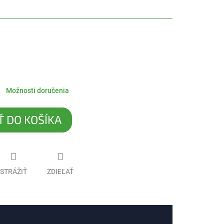
Možnosti doručenia
Ť DO KOŠÍKA
STRÁŽIŤ
ZDIEĽAŤ