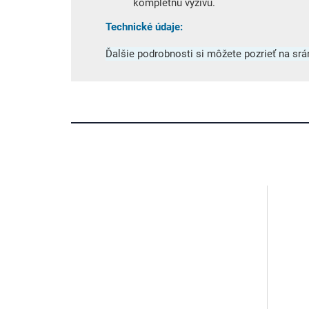
kompletnú výživu.
Technické údaje:
Ďalšie podrobnosti si môžete pozrieť na srá