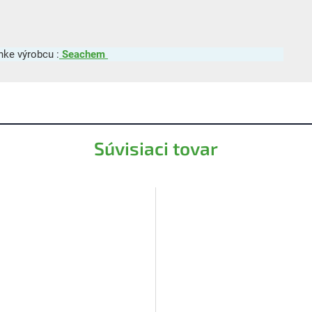
nke výrobcu :
Seachem
Súvisiaci tovar