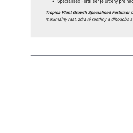
Specialised Fertiliser je určený pre n
Tropica Plant Growth Specialised Fertiliser
p
maximálny rast, zdravé rastliny a dlhodobo s