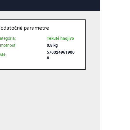
odatočné parametre
ategória
:
Tekuté hnojivo
motnosť
:
0.8 kg
570324961900
AN
:
6