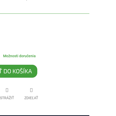
Možnosti doručenia
Ť DO KOŠÍKA
STRÁŽIŤ
ZDIEĽAŤ