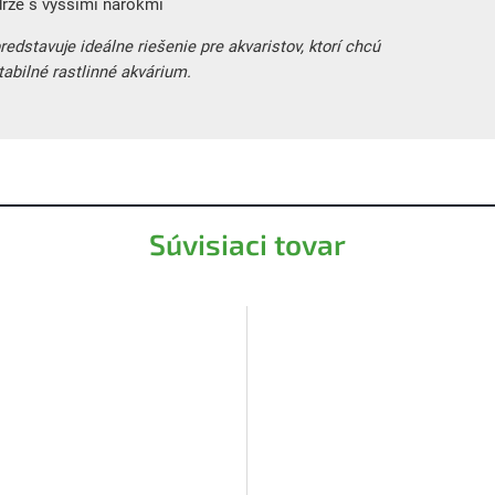
ádrže s vyššími nárokmi
redstavuje ideálne riešenie pre akvaristov, ktorí chcú
tabilné rastlinné akvárium.
Súvisiaci tovar