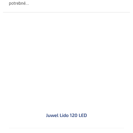
potrebné...
Juwel Lido 120 LED