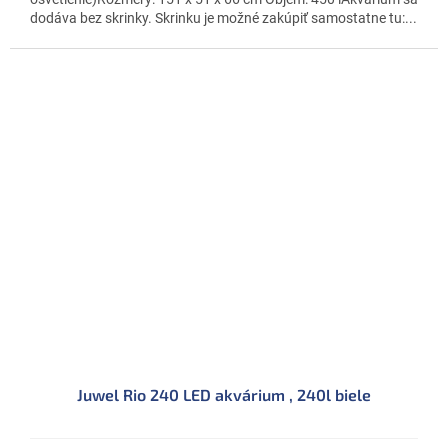
dodáva bez skrinky. Skrinku je možné zakúpiť samostatne tu:...
Juwel Rio 240 LED akvárium , 240l biele