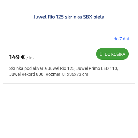
Juwel Rio 125 skrinka SBX biela
do 7 dní
DO KOŠÍKA
149 €
/ ks
Skrinka pod akvária Juwel Rio 125, Juwel Primo LED 110,
Juwel Rekord 800. Rozmer: 81x36x73 cm