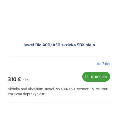
Juwel Rio 400/450 skrinka SBX biela
do 7 dní
DO KOŠÍKA
310 €
/ ks
Skrinka pod akvárium Juwel Rio 400/450 Rozmer: 151x51x80
cm Cena dopravy : 20€