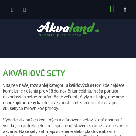
Prejsť
NÁKUP
na
obsah
KOŠÍK
AKVÁRIOVÉ SETY
Vitajte v našej rozsiahlej kategórii
akváriových setov
, kde nájdete
kompletné riešenia pre váš domov či kanceláriu. Naša ponuka
akváriových setov zahŕňa rôzne veľkosti, štýly a dizajny, aby sme
uspokojili potreby každého akvaristu, od začiatočníkov až po
skúsených milovníkov prírody.
Vyberte si z našich kvalitných akváriových setov, ktoré obsahujú
všetko, čo potrebujete pre úspešné nastavenie a udržiavanie vášho
akvária. Naše sety zahŕňajú sklenené alebo plastové akváriá,