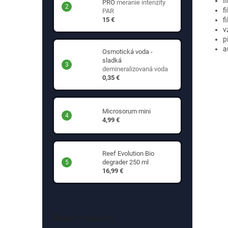
f
PRO
meranie intenzity
f
PAR
f
15 €
v
p
a
Osmotická voda -
sladká
demineralizovaná voda
0,35 €
Microsorum mini
4,99 €
Reef Evolution Bio
degrader 250 ml
16,99 €
Riasa v akváriu