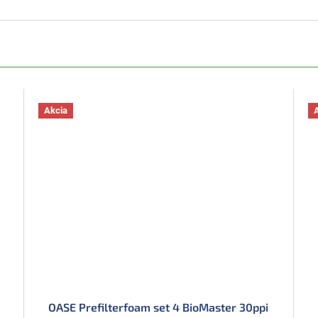
Akcia
OASE Prefilterfoam set 4 BioMaster 30ppi