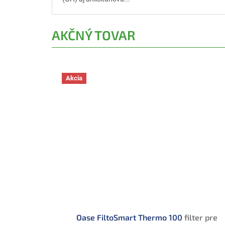
AKČNÝ TOVAR
Akcia
Oase FiltoSmart Thermo 100
filter pre