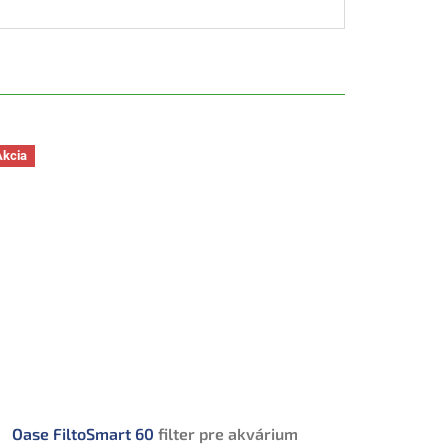
Akcia
Oase FiltoSmart 60
filter pre akvárium