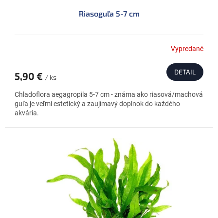
Riasoguľa 5-7 cm
Vypredané
DETAIL
5,90 €
/ ks
Chladoflora aegagropila 5-7 cm - známa ako riasová/machová
guľa je veľmi estetický a zaujímavý doplnok do každého
akvária.