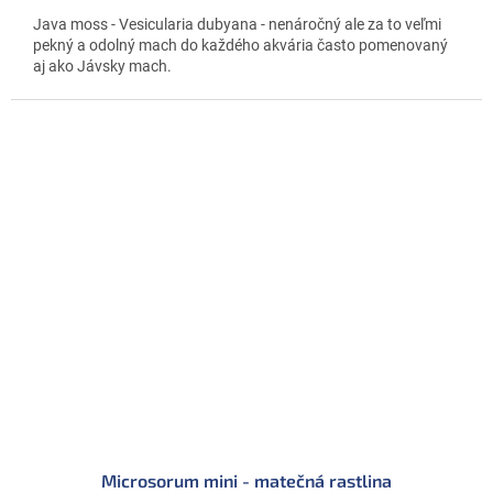
Java moss - Vesicularia dubyana - nenáročný ale za to veľmi
pekný a odolný mach do každého akvária často pomenovaný
aj ako Jávsky mach.
Microsorum mini - matečná rastlina