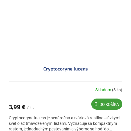
Cryptocoryne lucens
Skladom
(3 ks)
DO KOŠÍKA
3,99 €
/ ks
Cryptocoryne lucens je nenáročná akváriová rastlina s úzkymi
svetlo až tmavozelenými listami. Vyznačuje sa kompaktným
rastom, jednoduchým pestovaním a výborne sa hodí do...