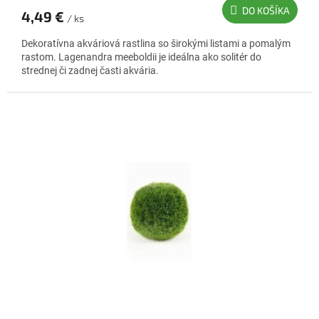
DO KOŠÍKA
4,49 €
/ ks
Dekoratívna akváriová rastlina so širokými listami a pomalým
rastom. Lagenandra meeboldii je ideálna ako solitér do
strednej či zadnej časti akvária.