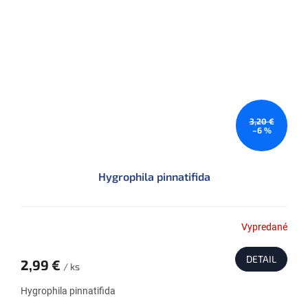
3,20 €
–6 %
Hygrophila pinnatifida
Vypredané
DETAIL
2,99 €
/ ks
Hygrophila pinnatifida