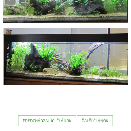
PREDCHÁDZAJÚCI ČLÁNOK
ĎALŠÍ ČLÁNOK