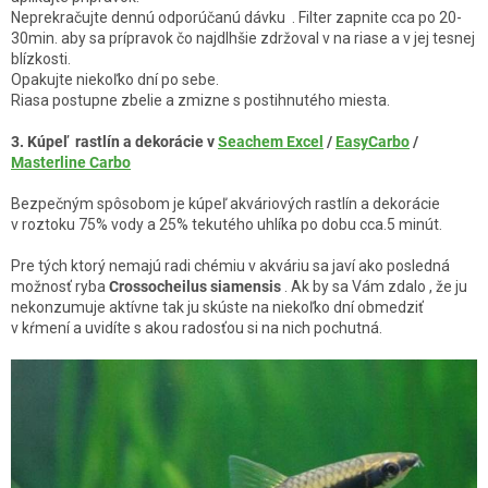
Neprekračujte dennú odporúčanú dávku . Filter zapnite cca po 20-
30min. aby sa prípravok čo najdlhšie zdržoval v na riase a v jej tesnej
blízkosti.
Opakujte niekoľko dní po sebe.
Riasa postupne zbelie a zmizne s postihnutého miesta.
3. Kúpeľ rastlín a dekorácie v
Seachem Excel
/
EasyCarbo
/
Masterline Carbo
Bezpečným spôsobom je kúpeľ akváriových rastlín a dekorácie
v roztoku 75% vody a 25% tekutého uhlíka po dobu cca.5 minút.
Pre tých ktorý nemajú radi chémiu v akváriu sa javí ako posledná
možnosť ryba
Crossocheilus siamensis
. Ak by sa Vám zdalo , že ju
nekonzumuje aktívne tak ju skúste na niekoľko dní obmedziť
v kŕmení a uvidíte s akou radosťou si na nich pochutná.