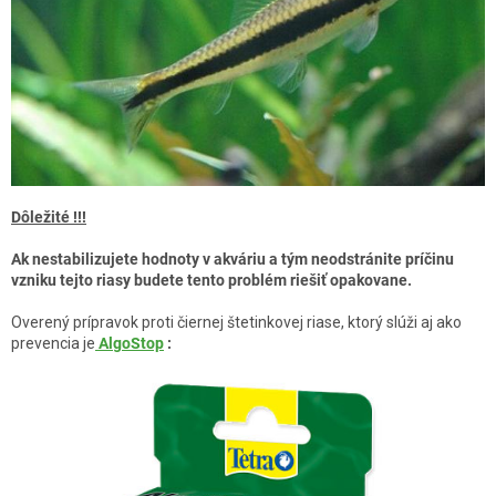
Dôležité
!!!
Ak nestabilizujete hodnoty v akváriu a tým neodstránite príčinu
vzniku tejto riasy budete tento problém riešiť opakovane.
Overený prípravok proti čiernej štetinkovej riase, ktorý slúži aj ako
prevencia je
AlgoStop
: