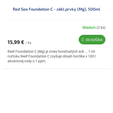
Red Sea Foundation C - zákl.prvky (Mg), 500ml
Skladom
(2 ks)
DO KOŠÍKA
15,99 €
/ ks
Reef Foundation C (Mg) je zmes horečnatých solí ... 1 ml
roztoku Reef Foundation C zvyšuje obsah horčíka v 100 l
akváriovej vody o 1 ppm.