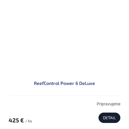
ReefControl Power 6 DeLuxe
Pripravujeme
DETAIL
425 €
/ ks