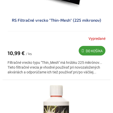
RS Filtračné vrecko "Thin-Mesh" (225 mikronov)
Vypredané
DO KOŠÍKA
10,99 €
/ ks
Filtračné vrecko typu "Thin_Mesh" má hrúbku 225 mikrónov...
Tieto filtračné vrecia je vhodné používať pri novozaložených
akváriách a odporúčame ich tiež používať pri/po väčšej...