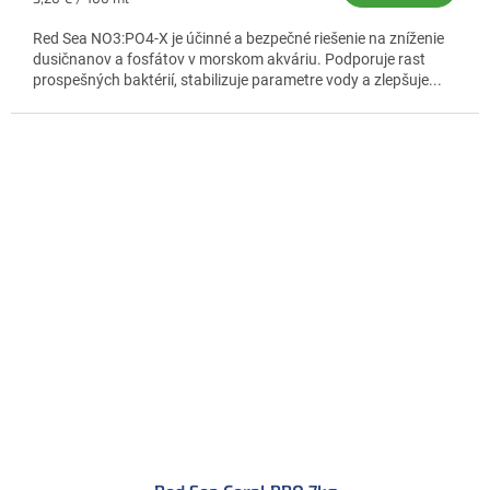
cena:
Red Sea NO3:PO4-X je účinné a bezpečné riešenie na zníženie
dusičnanov a fosfátov v morskom akváriu. Podporuje rast
prospešných baktérií, stabilizuje parametre vody a zlepšuje...