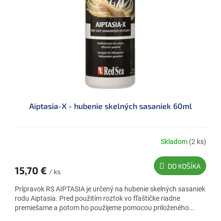
Aiptasia-X - hubenie skelných sasaniek 60ml
Skladom
(2 ks)
DO KOŠÍKA
15,70 €
/ ks
Prípravok RS AIPTASIA je určený na hubenie skelných sasaniek
rodu Aiptasia. Pred použitím roztok vo fľaštičke riadne
premiešame a potom ho použijeme pomocou priloženého...