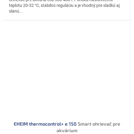
teplotu 20-32 °C, stabilnú reguláciu a je vhodný pre sladkú aj
slanú...
EHEIM thermocontrol+ e 150
Smart ohrievač pre
akvárium