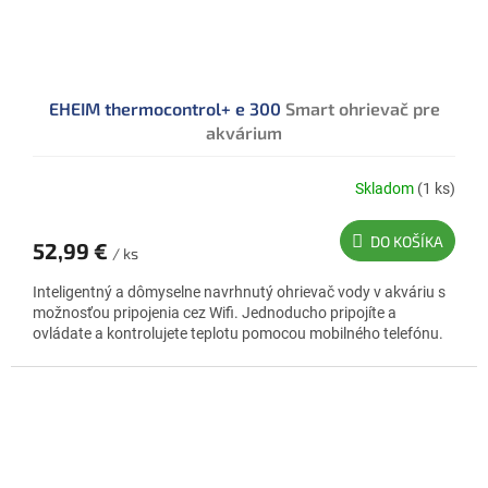
EHEIM thermocontrol+ e 300
Smart ohrievač pre
akvárium
Skladom
(1 ks)
DO KOŠÍKA
52,99 €
/ ks
Inteligentný a dômyselne navrhnutý ohrievač vody v akváriu s
možnosťou pripojenia cez Wifi. Jednoducho pripojíte a
ovládate a kontrolujete teplotu pomocou mobilného telefónu.