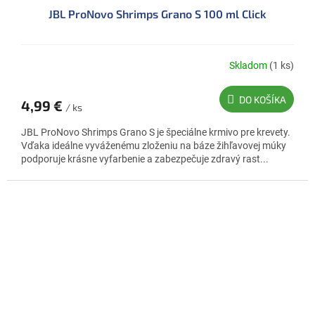
JBL ProNovo Shrimps Grano S 100 ml Click
Skladom
(1 ks)
DO KOŠÍKA
4,99 €
/ ks
JBL ProNovo Shrimps Grano S je špeciálne krmivo pre krevety.
Vďaka ideálne vyváženému zloženiu na báze žihľavovej múky
podporuje krásne vyfarbenie a zabezpečuje zdravý rast...