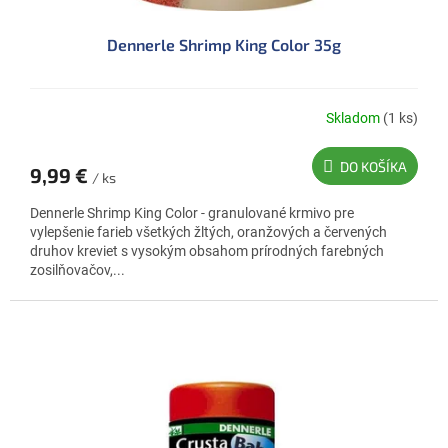
Dennerle Shrimp King Color 35g
Skladom
(1 ks)
DO KOŠÍKA
9,99 €
/ ks
Dennerle Shrimp King Color - granulované krmivo pre
vylepšenie farieb všetkých žltých, oranžových a červených
druhov kreviet s vysokým obsahom prírodných farebných
zosilňovačov,...