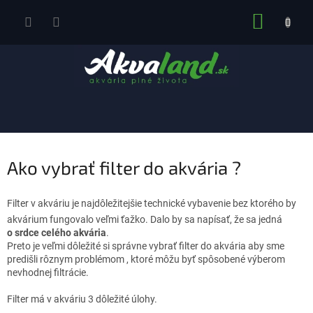
Prejsť
NÁKUP
na
obsah
KOŠÍK
Ako vybrať filter do akvária ?
Filter v akváriu je najdôležitejšie technické vybavenie bez ktorého by
akvárium fungovalo veľmi ťažko. Dalo by sa napísať, že sa jedná
o srdce celého akvária
.
Preto je veľmi dôležité si správne vybrať filter do akvária aby sme
predišli rôznym problémom , ktoré môžu byť spôsobené výberom
nevhodnej filtrácie.
Filter má v akváriu 3 dôležité úlohy.