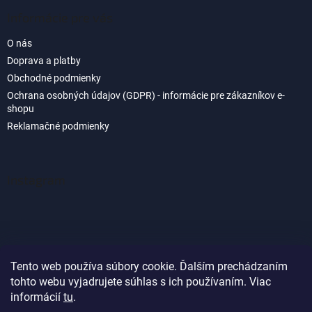
Informácie pre vás
O nás
Doprava a platby
Obchodné podmienky
Ochrana osobných údajov (GDPR) - informácie pre zákazníkov e-
shopu
Reklamačné podmienky
Instagram
Tento web používa súbory cookie. Ďalším prechádzaním
tohto webu vyjadrujete súhlas s ich používaním. Viac
Sledovať na Instagrame
informácií
tu
.