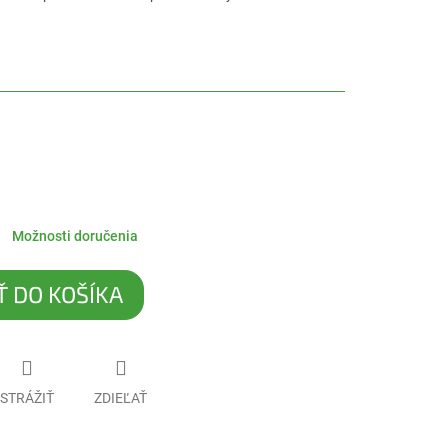
Možnosti doručenia
Ť DO KOŠÍKA
STRÁŽIŤ
ZDIEĽAŤ