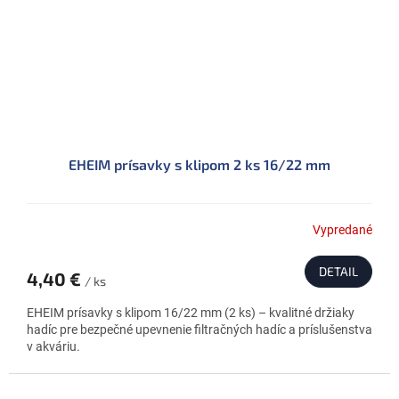
EHEIM prísavky s klipom 2 ks 16/22 mm
Vypredané
DETAIL
4,40 €
/ ks
EHEIM prísavky s klipom 16/22 mm (2 ks) – kvalitné držiaky
hadíc pre bezpečné upevnenie filtračných hadíc a príslušenstva
v akváriu.