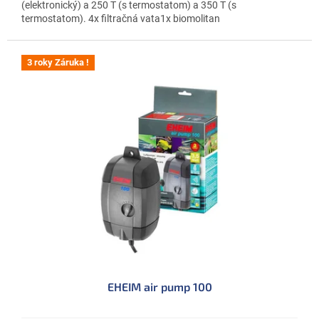
(elektronický) a 250 T (s termostatom) a 350 T (s
termostatom). 4x filtračná vata1x biomolitan
3 roky Záruka !
EHEIM air pump 100