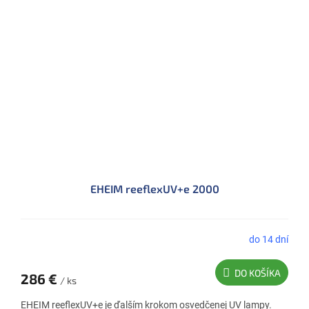
EHEIM reeflexUV+e 2000
do 14 dní
DO KOŠÍKA
286 €
/ ks
EHEIM reeflexUV+e je ďalším krokom osvedčenej UV lampy.