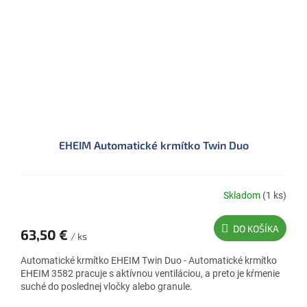
EHEIM Automatické krmítko Twin Duo
Skladom
(1 ks)
DO KOŠÍKA
63,50 €
/ ks
Automatické krmítko EHEIM Twin Duo - Automatické krmítko
EHEIM 3582 pracuje s aktívnou ventiláciou, a preto je kŕmenie
suché do poslednej vločky alebo granule.