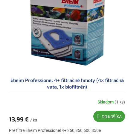
Eheim Professionel 4+ filtračné hmoty (4x filtračná
vata, 1x biofiltrén)
Skladom
(1 ks)
DO KOŠÍKA
13,99 €
/ ks
Pre filtre Eheim Professionel 4+ 250,350,600,350e