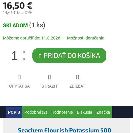
16,50 €
13,41 € bez DPH
Jednotková
(1 ks)
SKLADOM
cena:
Môžeme doručiť do:
11.8.2026
Možnosti doručenia
PRIDAŤ DO KOŠÍKA
OPÝTAŤ SA
STRÁŽIŤ
ZDIEĽAŤ
POPIS
Podobné (2)
Hodnotenie
Diskusia
Značka
Seachem Flourish Potassium 500