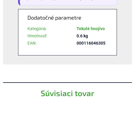
Dodatočné parametre
Kategória
:
Tekuté hnojivo
Hmotnosť
:
0.6 kg
EAN
:
000116046305
Súvisiaci tovar