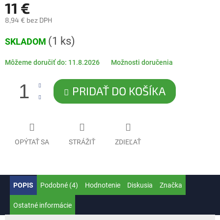
11 €
8,94 € bez DPH
Jednotková
(1 ks)
SKLADOM
cena:
Môžeme doručiť do:
11.8.2026
Možnosti doručenia
PRIDAŤ DO KOŠÍKA
OPÝTAŤ SA
STRÁŽIŤ
ZDIEĽAŤ
POPIS
Podobné (4)
Hodnotenie
Diskusia
Značka
Ostatné informácie