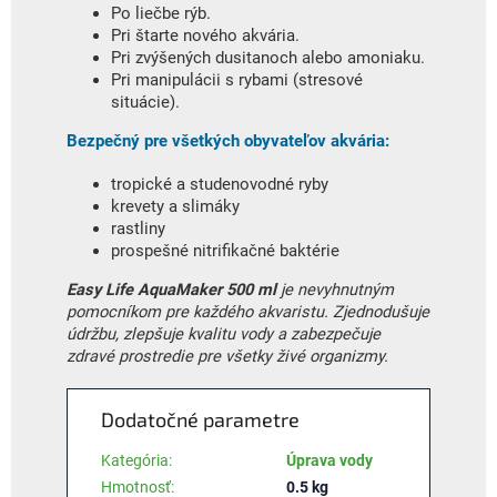
Po liečbe rýb.
Pri štarte nového akvária.
Pri zvýšených dusitanoch alebo amoniaku.
Pri manipulácii s rybami (stresové
situácie).
Bezpečný pre všetkých obyvateľov akvária:
tropické a studenovodné ryby
krevety a slimáky
rastliny
prospešné nitrifikačné baktérie
Easy Life AquaMaker 500 ml
je nevyhnutným
pomocníkom pre každého akvaristu. Zjednodušuje
údržbu, zlepšuje kvalitu vody a zabezpečuje
zdravé prostredie pre všetky živé organizmy.
Dodatočné parametre
Kategória
:
Úprava vody
Hmotnosť
:
0.5 kg