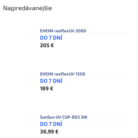
Najpredávanejšie
EHEIM reeflexUV 2000
DO 7 DNÍ
205 €
EHEIM reeflexUV 1500
DO 7 DNÍ
189 €
SunSun UV CUP-803 3W
DO 7 DNÍ
38,99 €