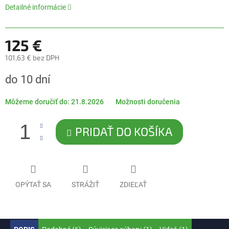
5
Detailné informácie
hviezdičiek.
125 €
101,63 € bez DPH
Jednotková
do 10 dní
cena:
Môžeme doručiť do:
21.8.2026
Možnosti doručenia
PRIDAŤ DO KOŠÍKA
OPÝTAŤ SA
STRÁŽIŤ
ZDIEĽAŤ