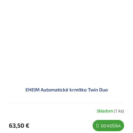
EHEIM Automatické krmítko Twin Duo
Skladom
(1 ks)
63,50 €
DO KOŠÍKA