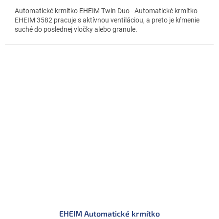
Automatické krmítko EHEIM Twin Duo - Automatické krmítko
EHEIM 3582 pracuje s aktívnou ventiláciou, a preto je kŕmenie
suché do poslednej vločky alebo granule.
EHEIM Automatické krmítko