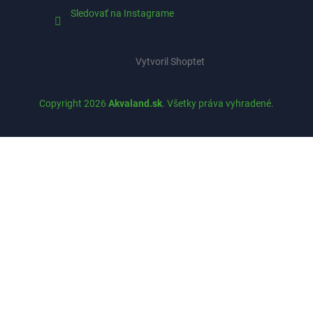
Sledovať na Instagrame
Vytvoril Shoptet
Copyright 2026
Akvaland.sk
. Všetky práva vyhradené.