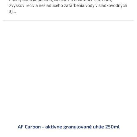
zvyškov liečiv a nežiaduceho zafarbenia vody v sladkovodných
aj...
AF Carbon - aktívne granulované uhlie 250ml