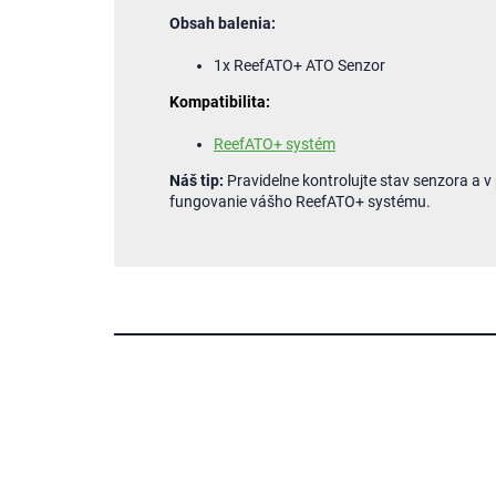
Obsah balenia:
1x ReefATO+ ATO Senzor
Kompatibilita:
ReefATO+ systém
Náš tip:
Pravidelne kontrolujte stav senzora a v
fungovanie vášho ReefATO+ systému.