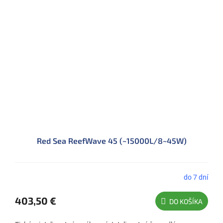
Red Sea ReefWave 45 (~15000L/8~45W)
do 7 dní
403,50 €
DO KOŠÍKA