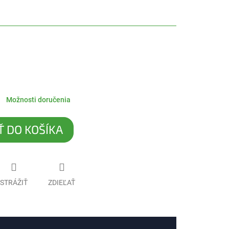
Možnosti doručenia
Ť DO KOŠÍKA
STRÁŽIŤ
ZDIEĽAŤ