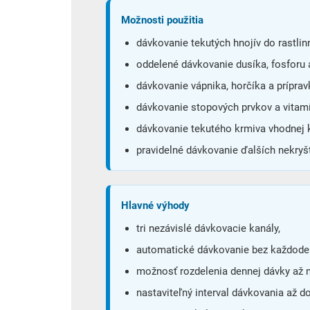
Možnosti použitia
dávkovanie tekutých hnojív do rastlin
oddelené dávkovanie dusíka, fosforu 
dávkovanie vápnika, horčíka a prípra
dávkovanie stopových prvkov a vitam
dávkovanie tekutého krmiva vhodnej 
pravidelné dávkovanie ďalších nekryšt
Hlavné výhody
tri nezávislé dávkovacie kanály,
automatické dávkovanie bez každoden
možnosť rozdelenia dennej dávky až 
nastaviteľný interval dávkovania až do