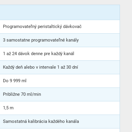
Programovateľný peristaltický dávkovač
3 samostatne programovateľné kanály
1 až 24 dávok denne pre každý kanál
Každý deň alebo v intervale 1 až 30 dní
Do 9 999 ml
Približne 70 ml/min
1,5 m
Samostatná kalibrácia každého kanála