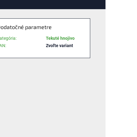
odatočné parametre
ategória
:
Tekuté hnojivo
AN
:
Zvoľte variant