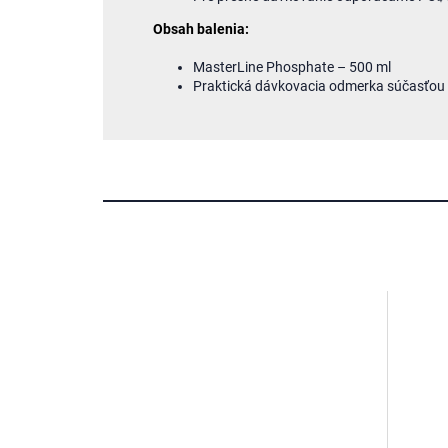
Obsah balenia:
MasterLine Phosphate – 500 ml
Praktická dávkovacia odmerka súčasťou 