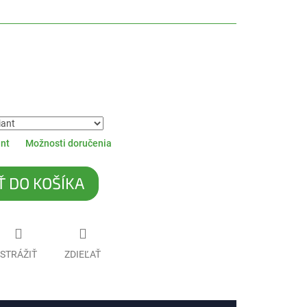
ant
Možnosti doručenia
Ť DO KOŠÍKA
STRÁŽIŤ
ZDIEĽAŤ