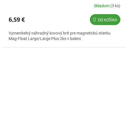
Skladom
(3 ks)
6,59 €
DO KOŠÍKA
Vymenitelný náhradný kovový brit pre magnetickú stierku
Mag-Float Large/Large Plus 2ks v balení.