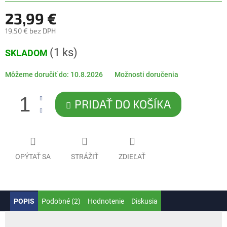
23,99 €
19,50 € bez DPH
Jednotková
(1 ks)
SKLADOM
cena:
Môžeme doručiť do:
10.8.2026
Možnosti doručenia
PRIDAŤ DO KOŠÍKA
OPÝTAŤ SA
STRÁŽIŤ
ZDIEĽAŤ
POPIS
Podobné (2)
Hodnotenie
Diskusia