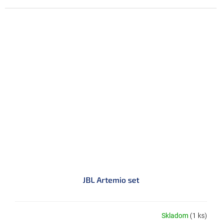
JBL Artemio set
Skladom
(1 ks)