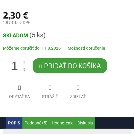
5
hviezdičiek.
2,30 €
1,87 € bez DPH
Jednotková
(5 ks)
SKLADOM
cena:
Môžeme doručiť do:
11.8.2026
Možnosti doručenia
PRIDAŤ DO KOŠÍKA
OPÝTAŤ SA
STRÁŽIŤ
ZDIEĽAŤ
POPIS
Podobné (5)
Hodnotenie
Diskusia