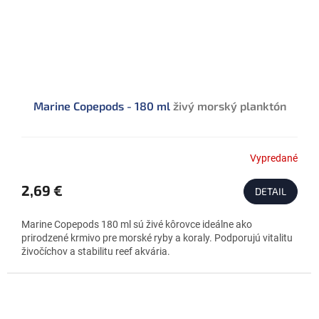
Marine Copepods - 180 ml
živý morský planktón
Vypredané
2,69 €
DETAIL
Marine Copepods 180 ml sú živé kôrovce ideálne ako
prirodzené krmivo pre morské ryby a koraly. Podporujú vitalitu
živočíchov a stabilitu reef akvária.