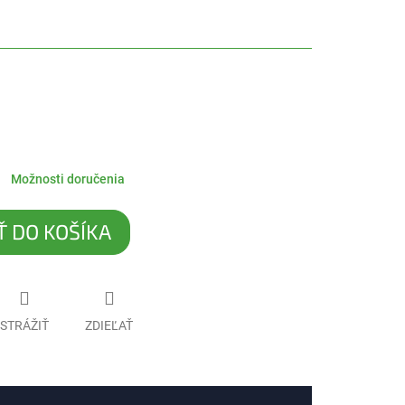
Možnosti doručenia
Ť DO KOŠÍKA
STRÁŽIŤ
ZDIEĽAŤ