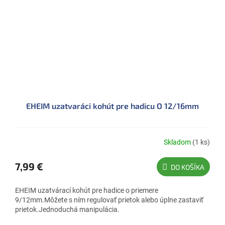
EHEIM uzatvaráci kohút pre hadicu O 12/16mm
Skladom
(1 ks)
7,99 €
DO KOŠÍKA
EHEIM uzatvárací kohút pre hadice o priemere
9/12mm.Môžete s ním regulovať prietok alebo úplne zastaviť
prietok.Jednoduchá manipulácia.