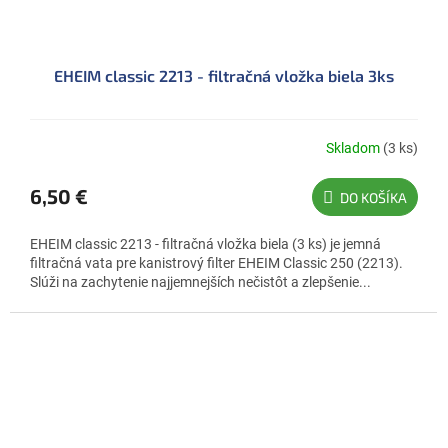
EHEIM classic 2213 - filtračná vložka biela 3ks
Skladom
(3 ks)
6,50 €
DO KOŠÍKA
EHEIM classic 2213 - filtračná vložka biela (3 ks) je jemná
filtračná vata pre kanistrový filter EHEIM Classic 250 (2213).
Slúži na zachytenie najjemnejších nečistôt a zlepšenie...