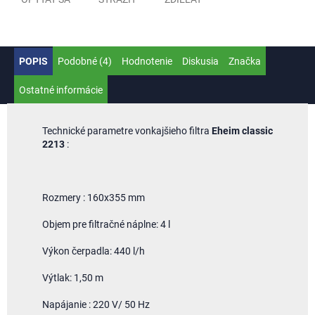
POPIS
Podobné (4)
Hodnotenie
Diskusia
Značka
Ostatné informácie
Technické parametre vonkajšieho filtra
Eheim classic
2213
:
Rozmery : 160x355 mm
Objem pre filtračné náplne: 4 l
Výkon čerpadla: 440 l/h
Výtlak: 1,50 m
Napájanie : 220 V/ 50 Hz