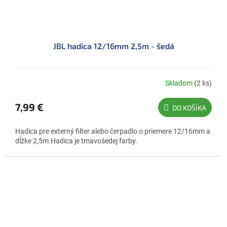
JBL hadica 12/16mm 2,5m - šedá
Skladom
(2 ks)
7,99 €
DO KOŠÍKA
Hadica pre externý filter alebo čerpadlo o priemere 12/16mm a
dĺžke 2,5m.Hadica je tmavošedej farby.