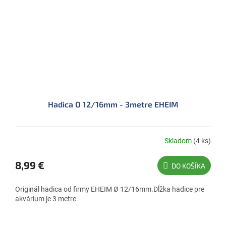
Hadica O 12/16mm - 3metre EHEIM
Skladom
(4 ks)
8,99 €
DO KOŠÍKA
Originál hadica od firmy EHEIM Ø 12/16mm.Dĺžka hadice pre
akvárium je 3 metre.