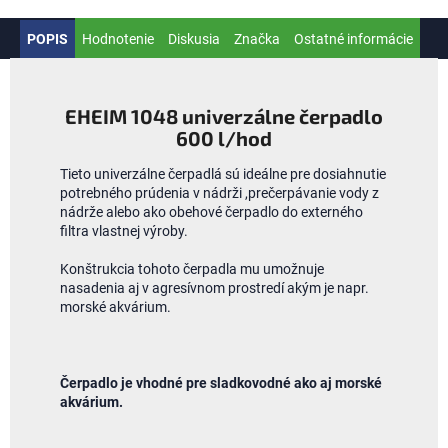
POPIS
Hodnotenie
Diskusia
Značka
Ostatné informácie
EHEIM 1048 univerzálne čerpadlo
600 l/hod
Tieto univerzálne čerpadlá sú ideálne pre dosiahnutie
potrebného prúdenia v nádrži ,prečerpávanie vody z
nádrže alebo ako obehové čerpadlo do externého
filtra vlastnej výroby.
Konštrukcia tohoto čerpadla mu umožnuje
nasadenia aj v agresívnom prostredí akým je napr.
morské akvárium.
Čerpadlo je vhodné pre sladkovodné ako aj morské
akvárium.