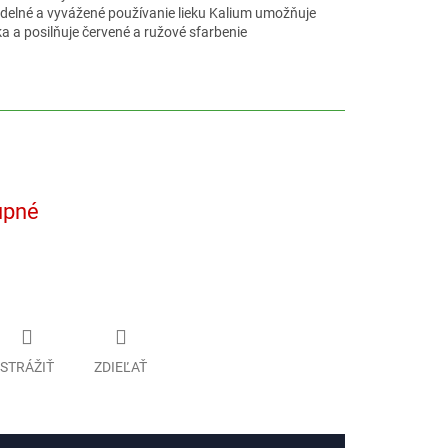
videlné a vyvážené používanie lieku Kalium umožňuje
a a posilňuje červené a ružové sfarbenie
upné
STRÁŽIŤ
ZDIEĽAŤ