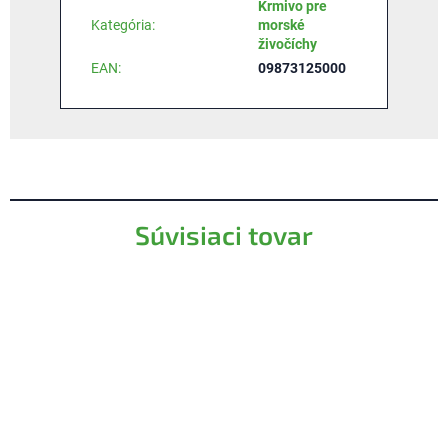
Krmivo pre
Kategória
:
morské
živočíchy
EAN
:
09873125000
Súvisiaci tovar