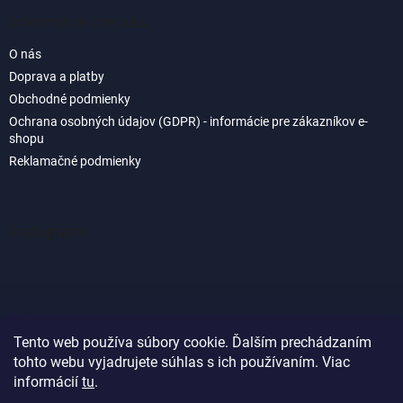
Informácie pre vás
O nás
Doprava a platby
Obchodné podmienky
Ochrana osobných údajov (GDPR) - informácie pre zákazníkov e-
shopu
Reklamačné podmienky
Instagram
Tento web používa súbory cookie. Ďalším prechádzaním
tohto webu vyjadrujete súhlas s ich používaním. Viac
Sledovať na Instagrame
informácií
tu
.