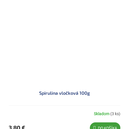
Spirulina vločková 100g
Skladom
(3 ks)
3,80 €
DO KOŠÍKA