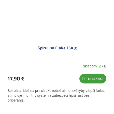
Spirulina Flake 154 g
Skladom
(2 ks)
17,90 €
DO KOŠÍKA
Spirulina, ideálna pre sladkovodné aj morské ryby, zlepší farbu,
stimuluje imunitný systém a zabezpečí lepší rast bez
priberania.