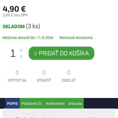
4,90 €
3,98 € bez DPH
Jednotková
(3 ks)
SKLADOM
cena:
Môžeme doručiť do:
11.8.2026
Možnosti doručenia
PRIDAŤ DO KOŠÍKA
OPÝTAŤ SA
STRÁŽIŤ
ZDIEĽAŤ
POPIS
Podobné (3)
Hodnotenie
Diskusia