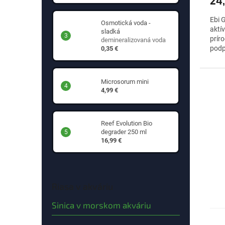
24
Ebi 
Osmotická voda -
aktív
sladká
príro
demineralizovaná voda
podp
0,35 €
prir
Microsorum mini
4,99 €
Reef Evolution Bio
degrader 250 ml
16,99 €
Riasa v akváriu
Sinica v morskom akváriu