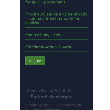
fungujú + porovnanie
Pravidelný servis a výmena vody
– základ zdravého morského
akvária
Klaun očkatý - chov
Chladenie vody v akvariu
ARCHÍV
Heuréka hodnotenie
Chladič Hailea HC-300A
Štefan Eichenberger
|
Hodnotenie produktu je 5 z 5 hviezdičiek.
Chladič HaileaHC-300A po úvodných
problémoch ( nefungoval...