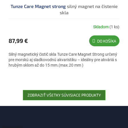
D
Tunze Care Magnet strong
silný magnet na čistenie
A
skla
R
M
Skladom
(1 ks)
O
87,99 €
DO KOŠÍKA
Silný magnetický čistič skla Tunze Care Magnet Strong určený
pre morskú aj sladkovodnú akvaristiku – ideálny pre akváriá s
hrubým sklom až do 15 mm.(max.20 mm )
ZOBRAZIŤ VŠETKY SÚVISIACE PRODUKTY
Z
á
p
ä
Kontakt