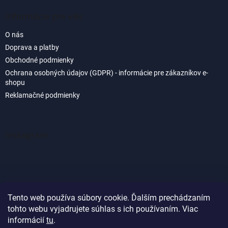
Informácie pre vás
O nás
Doprava a platby
Obchodné podmienky
Ochrana osobných údajov (GDPR) - informácie pre zákazníkov e-
shopu
Reklamačné podmienky
Instagram
Tento web používa súbory cookie. Ďalším prechádzaním
tohto webu vyjadrujete súhlas s ich používaním. Viac
Sledovať na Instagrame
informácií
tu
.