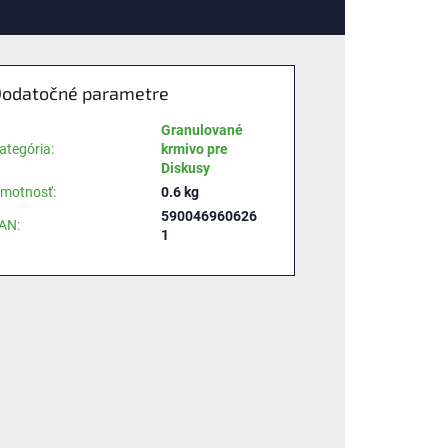
odatočné parametre
Granulované
ategória
:
krmivo pre
Diskusy
motnosť
:
0.6 kg
590046960626
AN
:
1