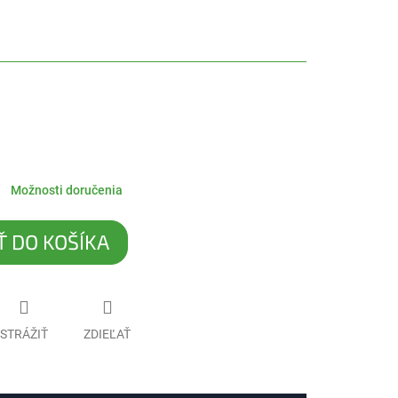
Možnosti doručenia
Ť DO KOŠÍKA
STRÁŽIŤ
ZDIEĽAŤ