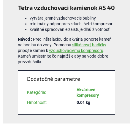
Tetra vzduchovaci kamienok AS 40
vytvára jemné vzduchovacie bubliny
minimálny odpor pre vzduch- šetrí kompresor
kvalitné spracovanie zaisťuje dlhú životnosť
Návod :
Pred inštaláciou do akvária ponorte kameň
na hodinu do vody. Pomocou
silikónovej hadičky
pripojte kameň k
vzduchovaciemu kompresoru
.
Kameň umiestnite čo najnižšie aby sa voda dobre
prevzdušnila.
Dodatočné parametre
Akváriové
Kategória
:
kompresory
Hmotnosť
:
0.01 kg