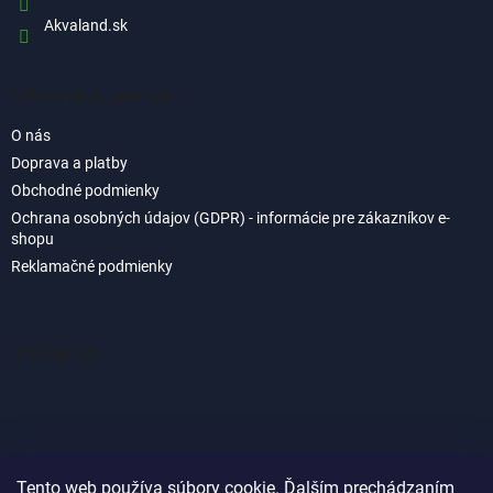
Akvaland.sk
Informácie pre vás
O nás
Doprava a platby
Obchodné podmienky
Ochrana osobných údajov (GDPR) - informácie pre zákazníkov e-
shopu
Reklamačné podmienky
Instagram
Tento web používa súbory cookie. Ďalším prechádzaním