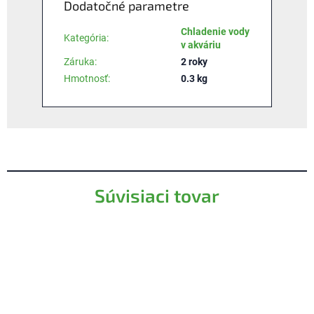
Dodatočné parametre
Chladenie vody
Kategória
:
v akváriu
Záruka
:
2 roky
Hmotnosť
:
0.3 kg
Súvisiaci tovar