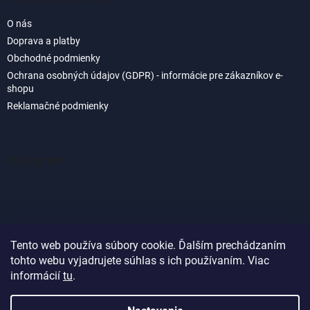
O nás
Doprava a platby
Obchodné podmienky
Ochrana osobných údajov (GDPR) - informácie pre zákazníkov e-
shopu
Reklamačné podmienky
Instagram
Tento web používa súbory cookie. Ďalším prechádzaním
tohto webu vyjadrujete súhlas s ich používaním. Viac
Sledovať na Instagrame
informácií
tu
.