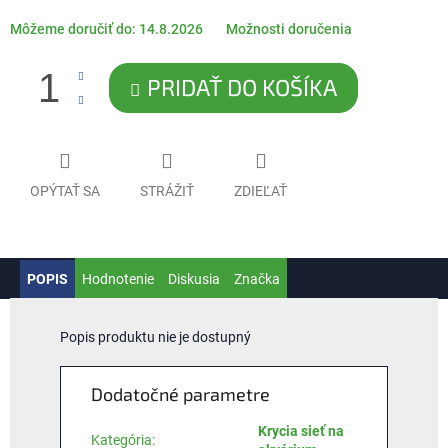
Môžeme doručiť do:
14.8.2026
Možnosti doručenia
PRIDAŤ DO KOŠÍKA
OPÝTAŤ SA
STRÁŽIŤ
ZDIEĽAŤ
POPIS
Hodnotenie
Diskusia
Značka
Popis produktu nie je dostupný
Dodatočné parametre
Krycia sieť na
Kategória
: