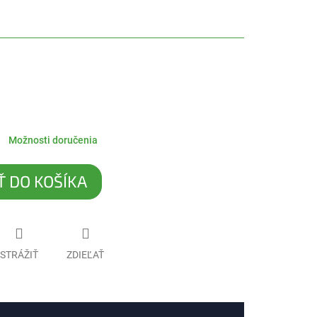
Možnosti doručenia
Ť DO KOŠÍKA
STRÁŽIŤ
ZDIEĽAŤ