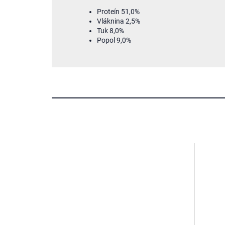
Proteín 51,0%
Vláknina 2,5%
Tuk 8,0%
Popol 9,0%