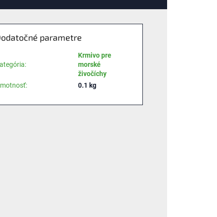
odatočné parametre
Krmivo pre
ategória
:
morské
živočíchy
motnosť
:
0.1 kg