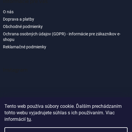
Informácie pre vás
O nás
Doprava a platby
Obchodné podmienky
Ochrana osobných údajov (GDPR) - informácie pre zákazníkov e-
shopu
Reklamačné podmienky
Instagram
Tento web používa súbory cookie. Ďalším prechádzaním
tohto webu vyjadrujete súhlas s ich používaním. Viac
Sledovať na Instagrame
informácií
tu
.