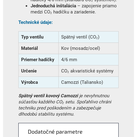
Jednoduchá inštalácia
– zapojenie priamo
medzi CO₂ hadičku a zariadenie.
Technické údaje:
Typ ventilu
Spätný ventil (CO₂)
Materiál
Kov (mosadz/ocel)
Priemer hadičky
4/6 mm
Určenie
CO₂ akvaristické systémy
Výrobca
Camozzi (Taliansko)
Spätný ventil kovový Camozzi
je nevyhnutnou
súčasťou každého CO₂ setu. Spoľahlivo chráni
techniku pred poškodením a zabezpečuje
dlhodobú stabilitu systému.
Dodatočné parametre