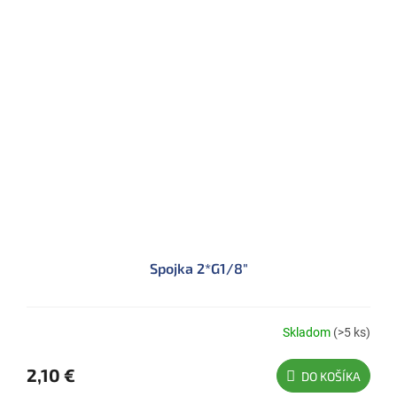
Spojka 2*G1/8"
Skladom
(>5 ks)
2,10 €
DO KOŠÍKA