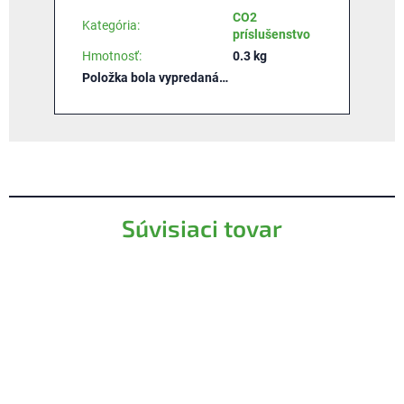
CO2
Kategória
:
príslušenstvo
Hmotnosť
:
0.3 kg
Položka bola vypredaná…
Súvisiaci tovar