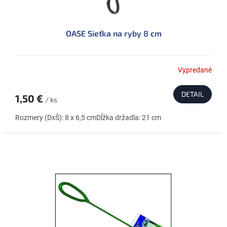
OASE Sieťka na ryby 8 cm
Vypredané
DETAIL
1,50 €
/ ks
Rozmery (DxŠ): 8 x 6,5 cmDĺžka držadla: 21 cm