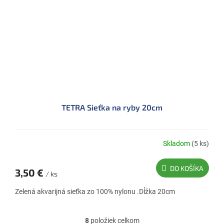
TETRA Sieťka na ryby 20cm
Skladom
(5 ks)
DO KOŠÍKA
3,50 €
/ ks
Zelená akvarijná sieťka zo 100% nylonu .Dĺžka 20cm
8
položiek celkom