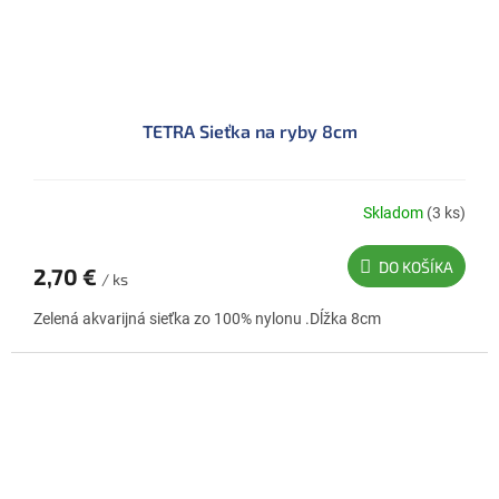
TETRA Sieťka na ryby 8cm
Skladom
(3 ks)
DO KOŠÍKA
2,70 €
/ ks
Zelená akvarijná sieťka zo 100% nylonu .Dĺžka 8cm