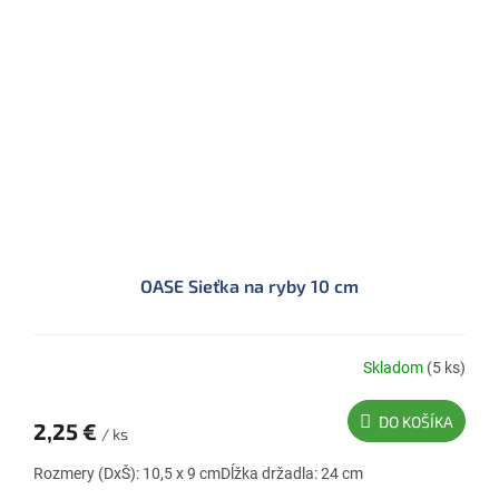
OASE Sieťka na ryby 10 cm
Skladom
(5 ks)
DO KOŠÍKA
2,25 €
/ ks
Rozmery (DxŠ): 10,5 x 9 cmDĺžka držadla: 24 cm