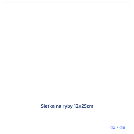
Sieťka na ryby 12x25cm
do 7 dní