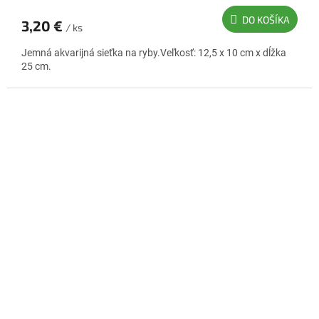
DO KOŠÍKA
3,20 €
/ ks
Jemná akvarijná sieťka na ryby.Veľkosť: 12,5 x 10 cm x dĺžka
25 cm.