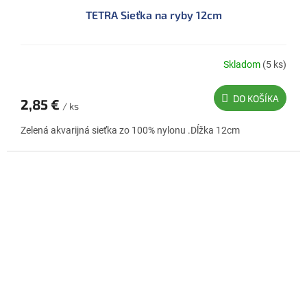
TETRA Sieťka na ryby 12cm
Skladom
(5 ks)
DO KOŠÍKA
2,85 €
/ ks
Zelená akvarijná sieťka zo 100% nylonu .Dĺžka 12cm