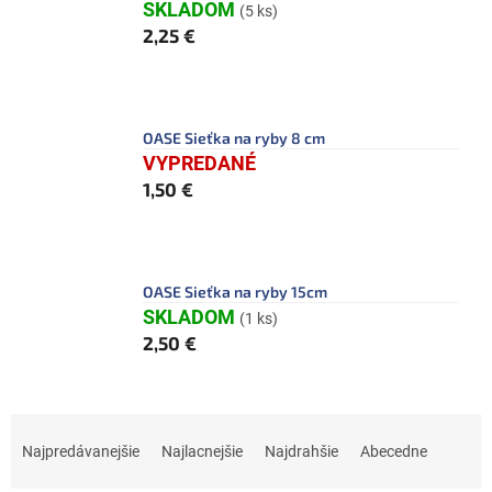
SKLADOM
(5 ks)
2,25 €
OASE Sieťka na ryby 8 cm
VYPREDANÉ
1,50 €
OASE Sieťka na ryby 15cm
SKLADOM
(1 ks)
2,50 €
R
a
Najpredávanejšie
Najlacnejšie
Najdrahšie
Abecedne
d