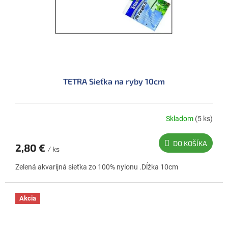
TETRA Sieťka na ryby 10cm
Skladom
(5 ks)
DO KOŠÍKA
2,80 €
/ ks
Zelená akvarijná sieťka zo 100% nylonu .Dĺžka 10cm
Akcia