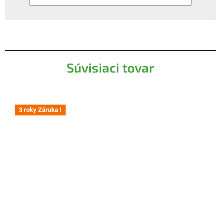
Súvisiaci tovar
3 roky Záruka !