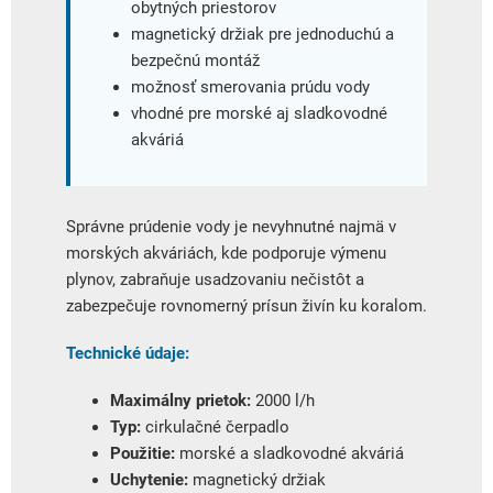
obytných priestorov
magnetický držiak pre jednoduchú a
bezpečnú montáž
možnosť smerovania prúdu vody
vhodné pre morské aj sladkovodné
akváriá
Správne prúdenie vody je nevyhnutné najmä v
morských akváriách, kde podporuje výmenu
plynov, zabraňuje usadzovaniu nečistôt a
zabezpečuje rovnomerný prísun živín ku koralom.
Technické údaje:
Maximálny prietok:
2000 l/h
Typ:
cirkulačné čerpadlo
Použitie:
morské a sladkovodné akváriá
Uchytenie:
magnetický držiak