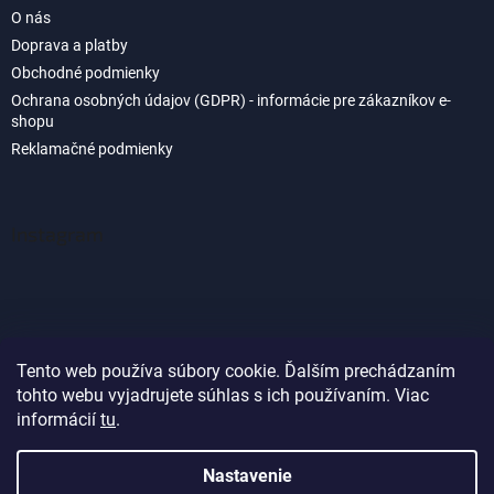
O nás
Doprava a platby
Obchodné podmienky
Ochrana osobných údajov (GDPR) - informácie pre zákazníkov e-
shopu
Reklamačné podmienky
Instagram
Tento web používa súbory cookie. Ďalším prechádzaním
tohto webu vyjadrujete súhlas s ich používaním. Viac
Sledovať na Instagrame
informácií
tu
.
Nastavenie
Vytvoril Shoptet