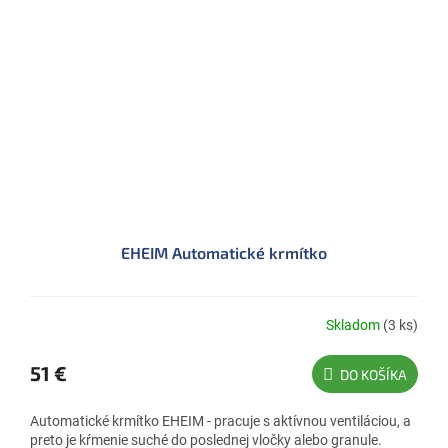
EHEIM Automatické krmítko
Skladom
(3 ks)
51 €
DO KOŠÍKA
Automatické krmítko EHEIM - pracuje s aktívnou ventiláciou, a
preto je kŕmenie suché do poslednej vločky alebo granule.