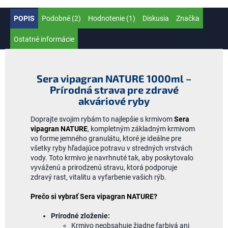
POPIS
Podobné (2)
Hodnotenie (1)
Diskusia
Značka
Ostatné informácie
Sera vipagran NATURE 1000ml –
Prírodná strava pre zdravé
akváriové ryby
Doprajte svojim rybám to najlepšie s krmivom
Sera
vipagran NATURE
, kompletným základným krmivom
vo forme jemného granulátu, ktoré je ideálne pre
všetky ryby hľadajúce potravu v stredných vrstvách
vody. Toto krmivo je navrhnuté tak, aby poskytovalo
vyváženú a prirodzenú stravu, ktorá podporuje
zdravý rast, vitalitu a vyfarbenie vašich rýb.
Prečo si vybrať Sera vipagran NATURE?
Prírodné zloženie:
Krmivo neobsahuje žiadne farbivá ani