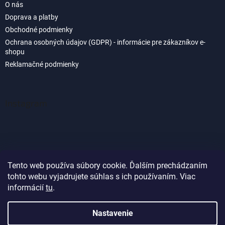
O nás
Doprava a platby
Obchodné podmienky
Ochrana osobných údajov (GDPR) - informácie pre zákazníkov e-
shopu
Reklamačné podmienky
Instagram
Tento web používa súbory cookie. Ďalším prechádzaním
tohto webu vyjadrujete súhlas s ich používaním. Viac
Sledovať na Instagrame
informácií
tu
.
Nastavenie
Vytvoril Shoptet