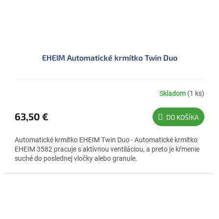
EHEIM Automatické krmítko Twin Duo
Skladom
(1 ks)
63,50 €
DO KOŠÍKA
Automatické krmítko EHEIM Twin Duo - Automatické krmítko
EHEIM 3582 pracuje s aktívnou ventiláciou, a preto je kŕmenie
suché do poslednej vločky alebo granule.