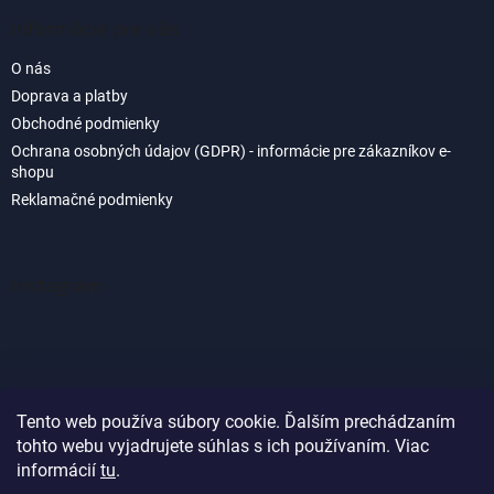
Informácie pre vás
O nás
Doprava a platby
Obchodné podmienky
Ochrana osobných údajov (GDPR) - informácie pre zákazníkov e-
shopu
Reklamačné podmienky
Instagram
Tento web používa súbory cookie. Ďalším prechádzaním
tohto webu vyjadrujete súhlas s ich používaním. Viac
Sledovať na Instagrame
informácií
tu
.