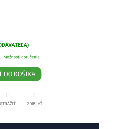
DODÁVATEĽA)
Možnosti doručenia
Ť DO KOŠÍKA
STRÁŽIŤ
ZDIEĽAŤ