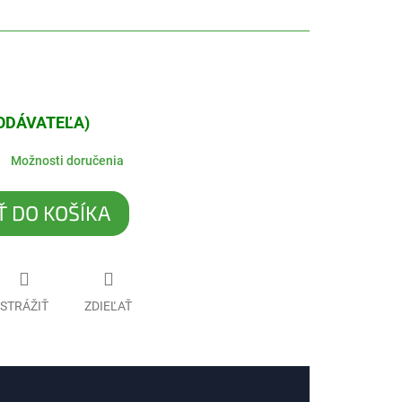
DODÁVATEĽA)
Možnosti doručenia
Ť DO KOŠÍKA
STRÁŽIŤ
ZDIEĽAŤ